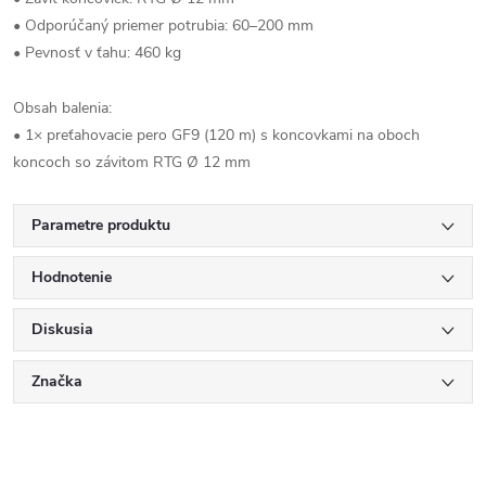
• Odporúčaný priemer potrubia: 60–200 mm
• Pevnosť v ťahu: 460 kg
Obsah balenia:
• 1× preťahovacie pero GF9 (120 m) s koncovkami na oboch
koncoch so závitom RTG Ø 12 mm
Parametre produktu
Hodnotenie
Diskusia
Značka