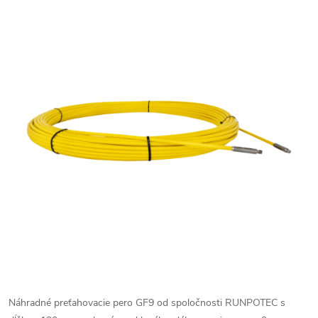
Náhradné preťahovacie pero GF9 od spoločnosti RUNPOTEC s