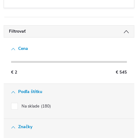
Filtrovať
Cena
€
2
€
545
Podľa štítku
Na sklade
180
Značky