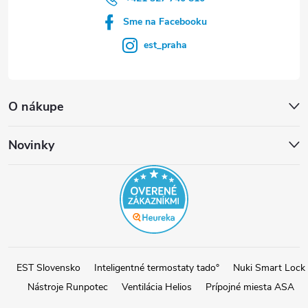
Sme na Facebooku
est_praha
O nákupe
Novinky
EST Slovensko
Inteligentné termostaty tado°
Nuki Smart Lock
Nástroje Runpotec
Ventilácia Helios
Prípojné miesta ASA