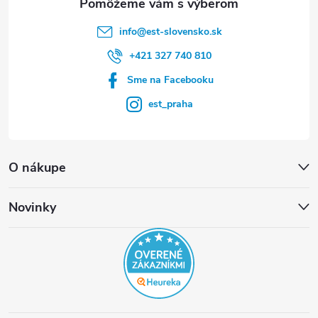
info
@
est-slovensko.sk
+421 327 740 810
Sme na Facebooku
est_praha
O nákupe
Novinky