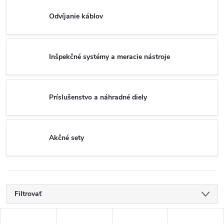
Odvíjanie káblov
Inšpekčné systémy a meracie nástroje
Príslušenstvo a náhradné diely
Akčné sety
Filtrovať
V