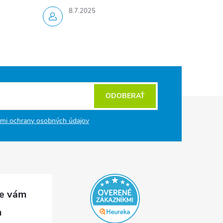
8.7.2025
ODOBERAŤ
mi ochrany osobných údajov