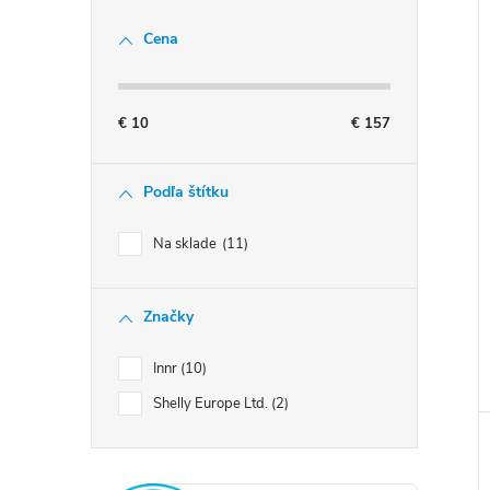
Cena
€
10
€
157
Podľa štítku
Na sklade
11
Značky
Innr
10
Shelly Europe Ltd.
2