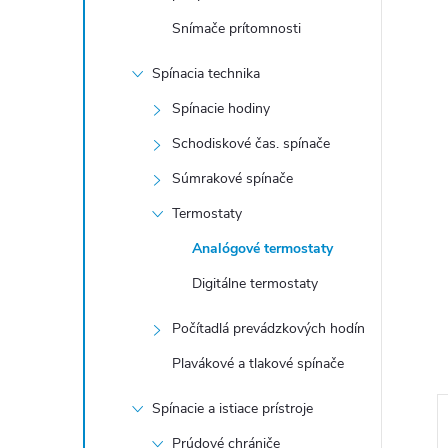
Snímače prítomnosti
Spínacia technika
Spínacie hodiny
Schodiskové čas. spínače
Súmrakové spínače
Termostaty
Analógové termostaty
Digitálne termostaty
Počítadlá prevádzkových hodín
Plavákové a tlakové spínače
Spínacie a istiace prístroje
Prúdové chrániče