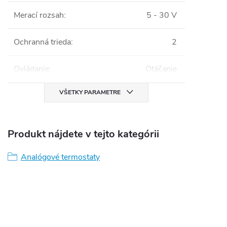
Merací rozsah
:
5 - 30 V
Ochranná trieda
:
2
Ovládanie
:
Otáčanie
VŠETKY PARAMETRE
Produkt nájdete v tejto kategórii
Analógové termostaty