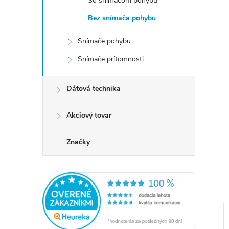
So snímačom pohybu
Bez snímača pohybu
Snímače pohybu
Snímače prítomnosti
Dátová technika
Akciový tovar
Značky