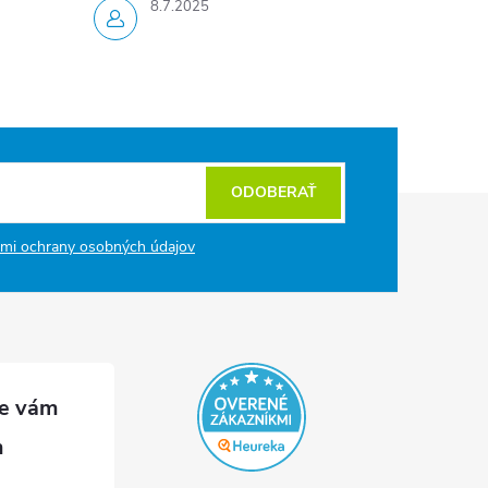
8.7.2025
ODOBERAŤ
mi ochrany osobných údajov