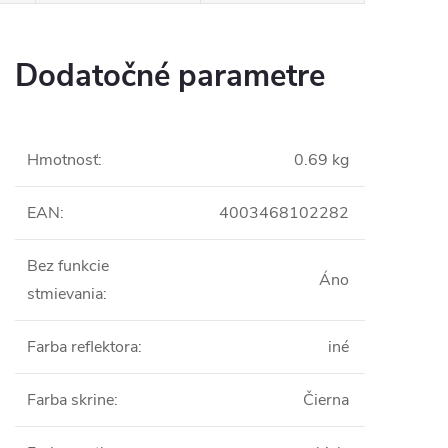
Dodatočné parametre
Hmotnosť
:
0.69 kg
EAN
:
4003468102282
Bez funkcie
Áno
stmievania
:
Farba reflektora
:
iné
Farba skrine
:
Čierna