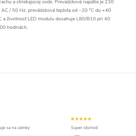
rachu a striekajúcej vode. Prevádzkové napätie je 230
 AC / 50 Hz, prevádzková teplota od −20 °C do +40
C a životnosť LED modulu dosahuje L80/B10 pri 40
00 hodinách.
zuje sa na zámky
Super obchod