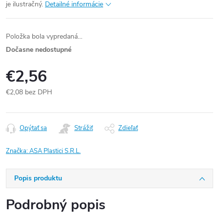
je ilustračný.
Detailné informácie
Položka bola vypredaná…
Dočasne nedostupné
€2,56
€2,08 bez DPH
Jednotková
cena:
Opýtať sa
Strážiť
Zdieľať
Značka:
ASA Plastici S.R.L.
Popis produktu
Podrobný popis