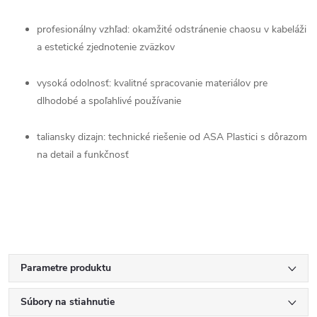
profesionálny vzhľad: okamžité odstránenie chaosu v kabeláži
a estetické zjednotenie zväzkov
vysoká odolnosť: kvalitné spracovanie materiálov pre
dlhodobé a spoľahlivé používanie
taliansky dizajn: technické riešenie od ASA Plastici s dôrazom
na detail a funkčnosť
Parametre produktu
Súbory na stiahnutie