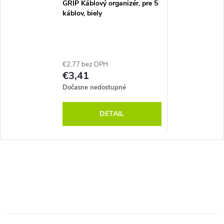
GRIP Káblový organizér, pre 5
káblov, biely
€2,77 bez DPH
€3,41
Dočasne nedostupné
DETAIL