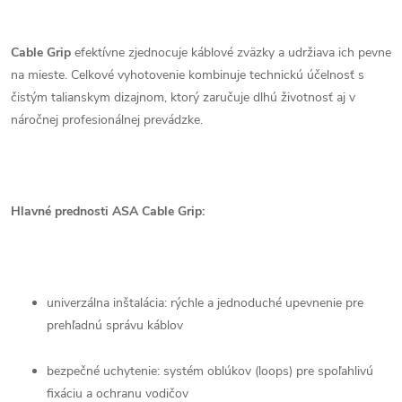
Cable Grip
efektívne zjednocuje káblové zväzky a udržiava ich pevne
na mieste. Celkové vyhotovenie kombinuje technickú účelnosť s
čistým talianskym dizajnom, ktorý zaručuje dlhú životnosť aj v
náročnej profesionálnej prevádzke.
Hlavné prednosti ASA Cable Grip:
univerzálna inštalácia: rýchle a jednoduché upevnenie pre
prehľadnú správu káblov
bezpečné uchytenie: systém oblúkov (loops) pre spoľahlivú
fixáciu a ochranu vodičov