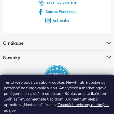
+421 327 740 810
Sme na Facebooku
est_praha
O nákupe
Novinky
Tento web používa súbory cookie. Nevyhnutné cookie sú
potrebné na fungovanie webu. Analytické a marketingové
použijeme len s Vaším súhlasom. Súhlas udelíte tlačidlom
„Súhlasím", odmietnete tlačidlom „Odmietnuť" alebo
EST Slovensko
Inteligentné termostaty tado°
Nuki Smart Lock
upravíte v „Nastavení". Viac v
Zásadách ochrany osobných
Nástroje Runpotec
Ventilácia Helios
Prípojné miesta ASA
údajov
.