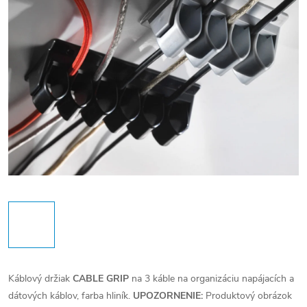
Káblový držiak
CABLE GRIP
na 3 káble na organizáciu napájacích a
dátových káblov, farba hliník.
UPOZORNENIE:
Produktový obrázok