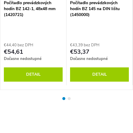
Počítadlo prevádzkových
Počítadlo prevádzkových
hodín BZ 142-1, 48x48 mm
hodín BZ 145 na DIN lištu
(1420721)
(1450000)
€44,40 bez DPH
€43,39 bez DPH
€54,61
€53,37
Dočasne nedostupné
Dočasne nedostupné
DETAIL
DETAIL