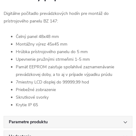
Digitálne počítadlo prevádzkových hodín pre montáž do
prístrojového panelu BZ 147:
Čelný panel 48x48 mm
Montážny výrez 45x45 mm
Hrúbka prístrojového panelu do 5 mm
Upevnenie pružnými strmeňmi 1-5 mm
Pamäť EEPROM zaisťuje spoľahlivé zaznamenávanie
prevádzkovej doby, a to aj v prípade výpadku prúdu
7miestny LCD displej do 99999,99 hod
Priebežné zobrazenie
Skrutkové svorky
Krytie IP 65
Parametre produktu