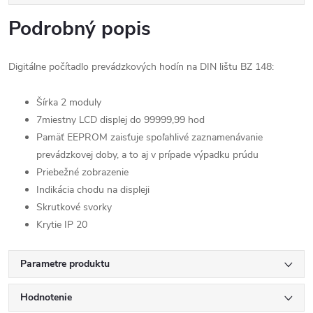
Podrobný popis
Digitálne počítadlo prevádzkových hodín na DIN lištu BZ 148:
Šírka 2 moduly
7miestny LCD displej do 99999,99 hod
Pamäť EEPROM zaisťuje spoľahlivé zaznamenávanie
prevádzkovej doby, a to aj v prípade výpadku prúdu
Priebežné zobrazenie
Indikácia chodu na displeji
Skrutkové svorky
Krytie IP 20
Parametre produktu
Hodnotenie