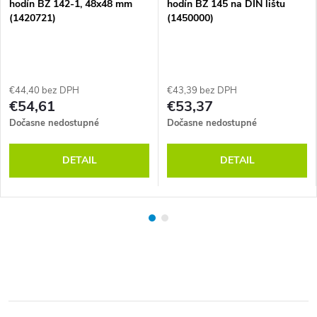
hodín BZ 142-1, 48x48 mm
hodín BZ 145 na DIN lištu
(1420721)
(1450000)
€44,40 bez DPH
€43,39 bez DPH
€54,61
€53,37
Dočasne nedostupné
Dočasne nedostupné
DETAIL
DETAIL