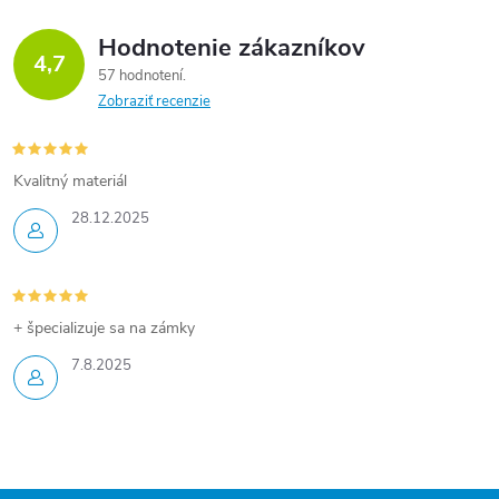
Hodnotenie zákazníkov
4,7
57 hodnotení
Zobraziť recenzie
Kvalitný materiál
28.12.2025
+ špecializuje sa na zámky
7.8.2025