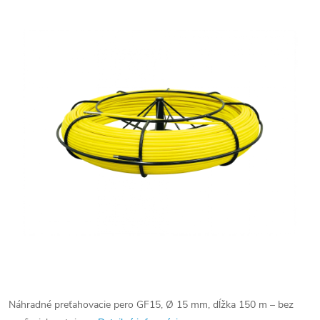
Náhradné preťahovacie pero GF15, Ø 15 mm, dĺžka 150 m – bez