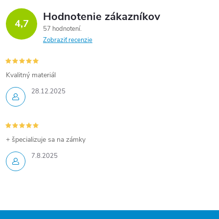
Hodnotenie zákazníkov
4,7
57 hodnotení
Zobraziť recenzie
Kvalitný materiál
28.12.2025
+ špecializuje sa na zámky
7.8.2025