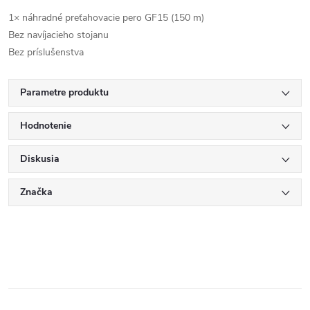
1× náhradné preťahovacie pero GF15 (150 m)
Bez navíjacieho stojanu
Bez príslušenstva
Parametre produktu
Hodnotenie
Diskusia
Značka