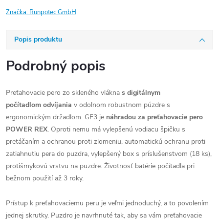
Značka:
Runpotec GmbH
Popis produktu
Podrobný popis
Preťahovacie pero zo skleného vlákna
s digitálnym
počítadlom odvíjania
v odolnom robustnom púzdre s
ergonomickým držadlom. GF3 je
náhradou za preťahovacie pero
POWER REX
. Oproti nemu má vylepšenú vodiacu špičku s
pretáčaním a ochranou proti zlomeniu, automatickú ochranu proti
zatiahnutiu pera do puzdra, vylepšený box s príslušenstvom (18 ks),
protišmykovú vrstvu na puzdre. Životnosť batérie počítadla pri
bežnom použití až 3 roky.
Prístup k preťahovaciemu peru je veľmi jednoduchý, a to povolením
jednej skrutky. Puzdro je navrhnuté tak, aby sa vám preťahovacie