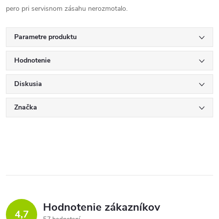
pero pri servisnom zásahu nerozmotalo.
Parametre produktu
Hodnotenie
Diskusia
Značka
Hodnotenie zákazníkov
4,7