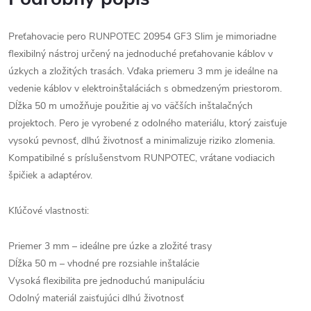
Preťahovacie pero RUNPOTEC 20954 GF3 Slim je mimoriadne
flexibilný nástroj určený na jednoduché preťahovanie káblov v
úzkych a zložitých trasách. Vďaka priemeru 3 mm je ideálne na
vedenie káblov v elektroinštaláciách s obmedzeným priestorom.
Dĺžka 50 m umožňuje použitie aj vo väčších inštalačných
projektoch. Pero je vyrobené z odolného materiálu, ktorý zaisťuje
vysokú pevnosť, dlhú životnosť a minimalizuje riziko zlomenia.
Kompatibilné s príslušenstvom RUNPOTEC, vrátane vodiacich
špičiek a adaptérov.
Kľúčové vlastnosti:
Priemer 3 mm – ideálne pre úzke a zložité trasy
Dĺžka 50 m – vhodné pre rozsiahle inštalácie
Vysoká flexibilita pre jednoduchú manipuláciu
Odolný materiál zaisťujúci dlhú životnosť