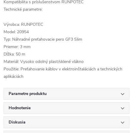
Kompatibilita s príslušenstvom RUNPOTEC
Technické parametre:
Výrobca: RUNPOTEC
Model: 20954
Typ: Náhradné preťahovacie pero GF3 Slim
Priemer: 3 mm
Dĺžka: 50 m
Materiál: Vysoko odolný plast/sklené vlákno
Použitie: Preťahovanie káblov v elektroinštaláciách a technických
aplikáciách
Parametre produktu
Hodnotenie
Diskusia