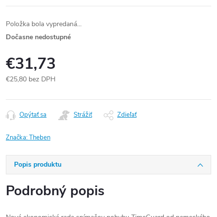
Položka bola vypredaná…
Dočasne nedostupné
€31,73
€25,80 bez DPH
Jednotková
cena:
Opýtať sa
Strážiť
Zdieľať
Značka:
Theben
Popis produktu
Podrobný popis