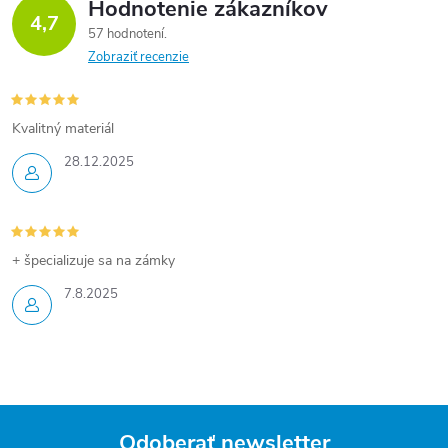
Hodnotenie zákazníkov
4,7
57 hodnotení
Zobraziť recenzie
Kvalitný materiál
28.12.2025
+ špecializuje sa na zámky
7.8.2025
Odoberať newsletter