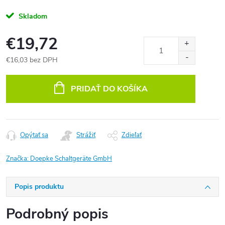
Skladom
€19,72
€16,03 bez DPH
Jednotková
cena:
PRIDAŤ DO KOŠÍKA
Opýtať sa
Strážiť
Zdieľať
Značka:
Doepke Schaltgeräte GmbH
Popis produktu
Podrobný popis