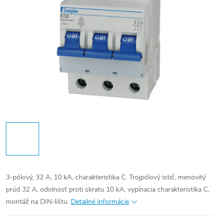
3-pólový, 32 A, 10 kA, charakteristika C. Trojpólový istič, menovitý
prúd 32 A, odolnosť proti skratu 10 kA, vypínacia charakteristika C,
montáž na DIN-lištu.
Detailné informácie