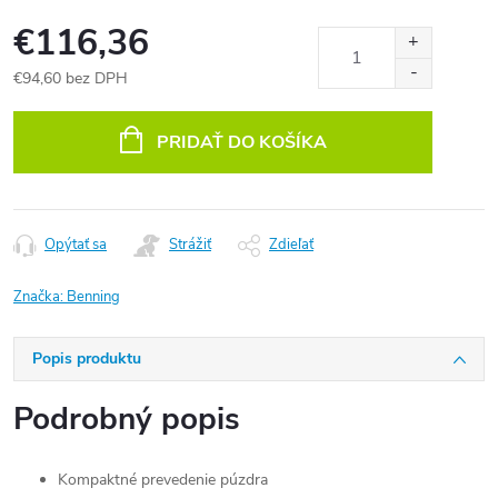
€116,36
€94,60 bez DPH
Jednotková
cena:
PRIDAŤ DO KOŠÍKA
Opýtať sa
Strážiť
Zdieľať
Značka:
Benning
Popis produktu
Podrobný popis
Kompaktné prevedenie
púzdra