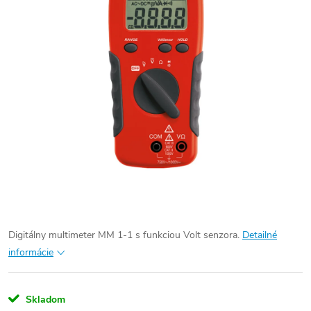
Digitálny
multimeter
MM
1-1
s
funkciou
Volt
senzora
.
Detailné
informácie
Skladom