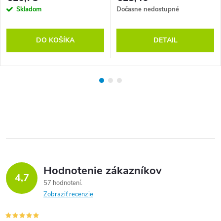
Skladom
Dočasne nedostupné
DO KOŠÍKA
DETAIL
Hodnotenie zákazníkov
4,7
57 hodnotení
Zobraziť recenzie