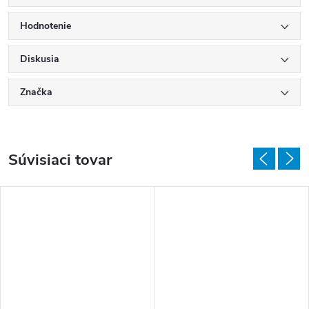
Hodnotenie
Diskusia
Značka
Súvisiaci tovar