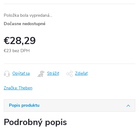
Položka bola vypredaná…
Dočasne nedostupné
€28,29
€23 bez DPH
Jednotková
cena:
Opýtať sa
Strážiť
Zdieľať
Značka:
Theben
Popis produktu
Podrobný popis