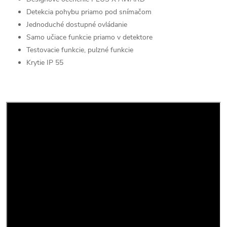
Detekcia pohybu priamo pod snímačom
Jednoduché dostupné ovládanie
Samo učiace funkcie priamo v detektore
Testovacie funkcie, pulzné funkcie
Krytie IP 55