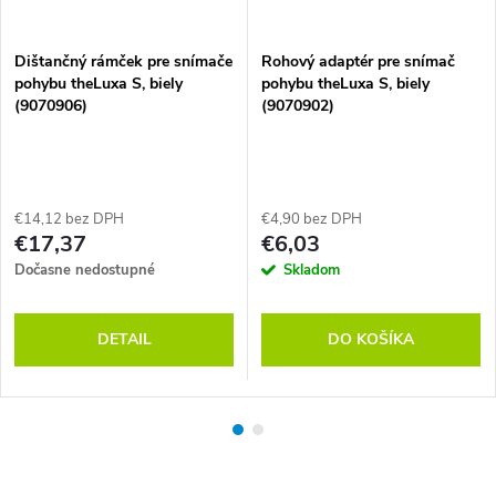
Dištančný rámček pre snímače
Rohový adaptér pre snímač
pohybu theLuxa S, biely
pohybu theLuxa S, biely
(9070906)
(9070902)
€14,12 bez DPH
€4,90 bez DPH
€17,37
€6,03
Dočasne nedostupné
Skladom
DETAIL
DO KOŠÍKA