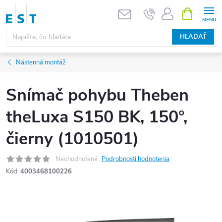
Prejsť
NÁKUPN
KOŠÍK
na
obsah
HĽADAŤ
Nástenná montáž
Snímač pohybu Theben
theLuxa S150 BK, 150°,
čierny (1010501)
Neohodnotené
Podrobnosti hodnotenia
Kód:
4003468100226