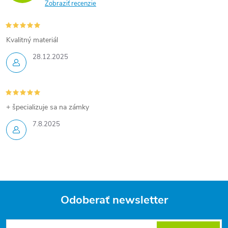
Zobraziť recenzie
Kvalitný materiál
28.12.2025
+ špecializuje sa na zámky
7.8.2025
Odoberať newsletter
Z