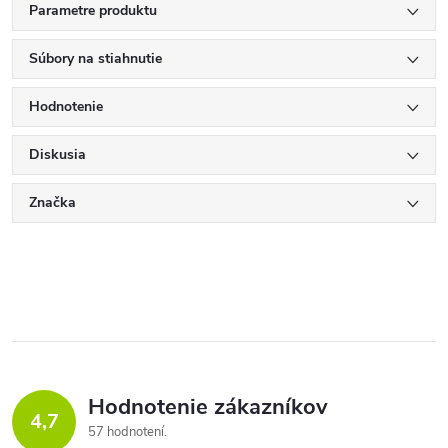
Parametre produktu
Súbory na stiahnutie
Hodnotenie
Diskusia
Značka
Hodnotenie zákazníkov
4,7
57 hodnotení