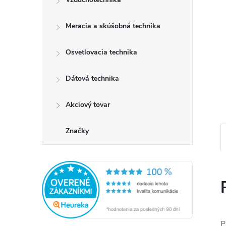
Meracia a skúšobná technika
Osvetľovacia technika
Dátová technika
Akciový tovar
Značky
P