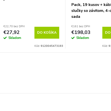
Pack, 19 kusov + káb
slučky so závitom, 4-
sada
€22,70 bez DPH
€161 bez DPH
€27,92
€198,03
DO KOŠÍKA
DO
Skladom
Skladom
Kód:
9120045473193
Kód:
9