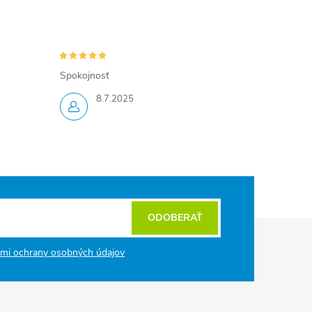
Spokojnosť
8.7.2025
ODOBERAŤ
mi ochrany osobných údajov