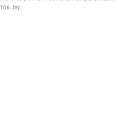
TG6, žltý