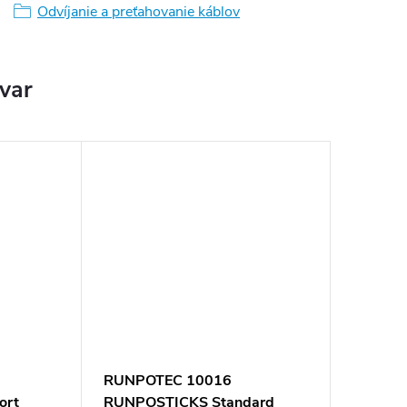
Odvíjanie a preťahovanie káblov
ovar
RUNPOTEC 10016
ort
RUNPOSTICKS Standard