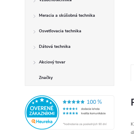
Meracia a skúšobná technika
Osvetľovacia technika
Dátová technika
Akciový tovar
Značky
K
d