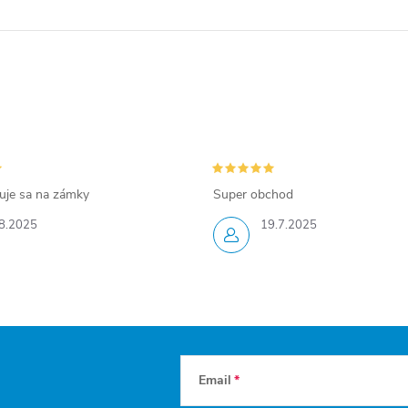
zuje sa na zámky
Super obchod
8.2025
19.7.2025
Email