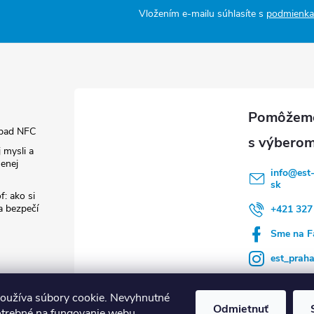
Vložením e-mailu súhlasíte s
podmienka
pad NFC
 mysli a
enej
info
@
est
sk
f: ako si
 a bezpečí
+421 327
Sme na F
est_prah
oužíva súbory cookie. Nevyhnutné
Odmietnuť
otrebné na fungovanie webu.