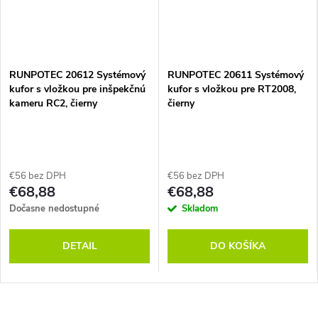
RUNPOTEC 20612 Systémový
RUNPOTEC 20611 Systémový
kufor s vložkou pre inšpekčnú
kufor s vložkou pre RT2008,
kameru RC2, čierny
čierny
€56 bez DPH
€56 bez DPH
€68,88
€68,88
Dočasne nedostupné
Skladom
DETAIL
DO KOŠÍKA