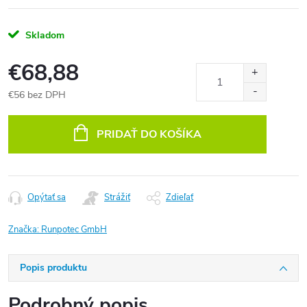
Skladom
€68,88
€56 bez DPH
Jednotková
cena:
PRIDAŤ DO KOŠÍKA
Opýtať sa
Strážiť
Zdieľať
Značka:
Runpotec GmbH
Popis produktu
Podrobný popis