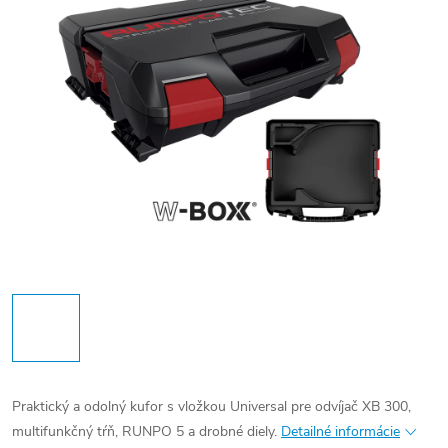
Praktický a odolný kufor s vložkou Universal pre odvíjač XB 300,
multifunkčný tŕň, RUNPO 5 a drobné diely.
Detailné informácie