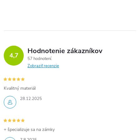
Hodnotenie zákazníkov
4,7
57 hodnotení
Zobraziť recenzie
Kvalitný materiál
28.12.2025
+ špecializuje sa na zámky
7.8.2025