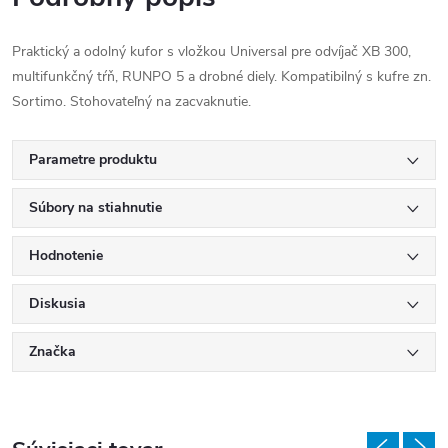
Praktický a odolný kufor s vložkou Universal pre odvíjač XB 300,
multifunkčný tŕň, RUNPO 5 a drobné diely. Kompatibilný s kufre zn.
Sortimo. Stohovateľný na zacvaknutie.
Parametre produktu
Súbory na stiahnutie
Hodnotenie
Diskusia
Značka