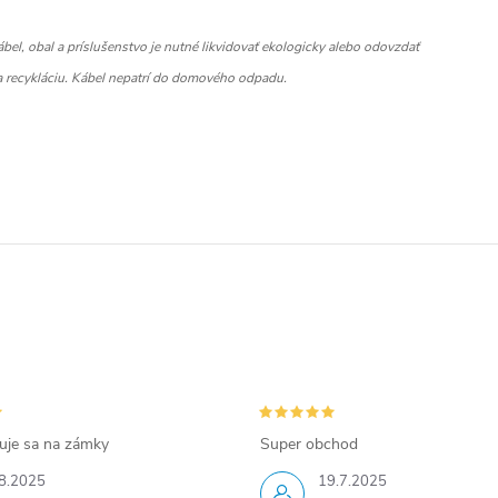
bel, obal a príslušenstvo je nutné likvidovať ekologicky alebo odovzdať
a recykláciu. Kábel nepatrí do domového odpadu.
zuje sa na zámky
Super obchod
8.2025
19.7.2025