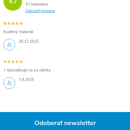
4,7
57 hodnotení
Zobraziť recenzie
Kvalitný materiál
28.12.2025
+ špecializuje sa na zámky
7.8.2025
Odoberať newsletter