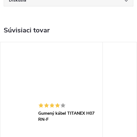
Diskusia
Súvisiaci tovar
Gumený kábel TITANEX H07
RN-F