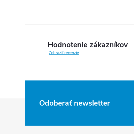
Hodnotenie zákazníkov
Zobraziť recenzie
Z
Odoberať newsletter
á