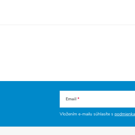
Email
Vložením e-mailu súhlasíte s
podmienka