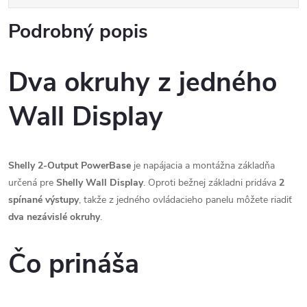
Podrobný popis
Dva okruhy z jedného
Wall Display
Shelly 2-Output PowerBase
je napájacia a montážna základňa
určená pre
Shelly Wall Display
. Oproti bežnej základni pridáva
2
spínané výstupy
, takže z jedného ovládacieho panelu môžete riadiť
dva nezávislé okruhy
.
Čo prináša