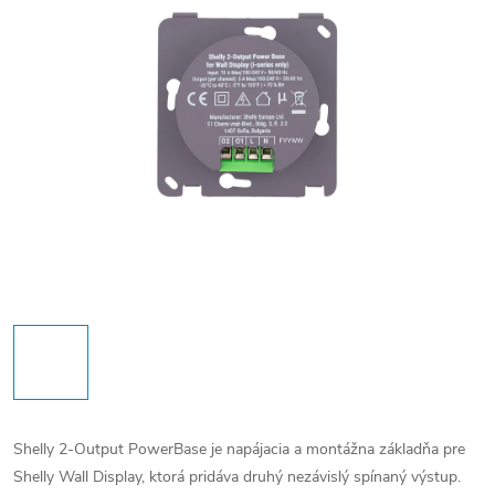
Shelly 2-Output PowerBase je napájacia a montážna základňa pre
Shelly Wall Display, ktorá pridáva druhý nezávislý spínaný výstup.