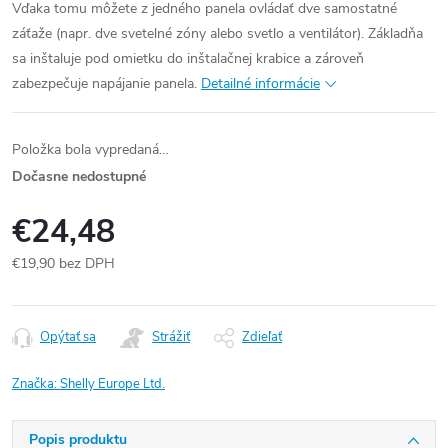
Vďaka tomu môžete z jedného panela ovládať dve samostatné
záťaže (napr. dve svetelné zóny alebo svetlo a ventilátor). Základňa
sa inštaluje pod omietku do inštalačnej krabice a zároveň
zabezpečuje napájanie panela.
Detailné informácie
Položka bola vypredaná…
Dočasne nedostupné
€24,48
€19,90 bez DPH
Jednotková
cena:
Opýtať sa
Strážiť
Zdieľať
Značka:
Shelly Europe Ltd.
Popis produktu