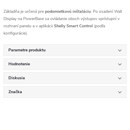
Základňa je určená pre
podomietkovú inštaláciu
. Po osadení Wall
Display na PowerBase sa ovládanie oboch výstupov sprístupní v
rozhraní panelu a v aplikácii
Shelly Smart Control
(podľa
konfigurácie).
Parametre produktu
Hodnotenie
Diskusia
Značka