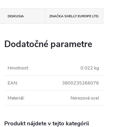
DISKUSIA
ZNAČKA
SHELLY EUROPE LTD.
Dodatočné parametre
Hmotnosť
:
0.022 kg
EAN
:
3800235266076
Materiál
:
Nerezová ocel
Produkt nájdete v tejto kategórii