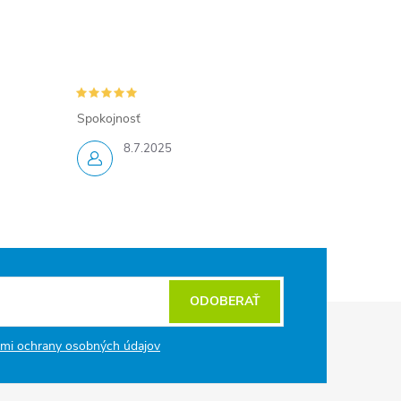
Spokojnosť
8.7.2025
ODOBERAŤ
mi ochrany osobných údajov