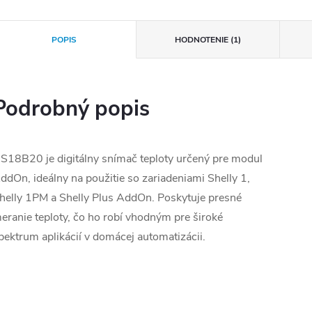
POPIS
HODNOTENIE (1)
Podrobný popis
S18B20 je digitálny snímač teploty určený pre modul
ddOn, ideálny na použitie so zariadeniami Shelly 1,
helly 1PM a Shelly Plus AddOn. Poskytuje presné
eranie teploty, čo ho robí vhodným pre široké
pektrum aplikácií v domácej automatizácii.