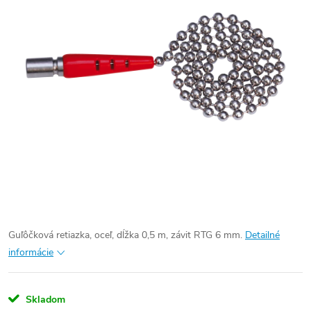
Guľôčková retiazka, oceľ, dĺžka 0,5 m, závit RTG 6 mm.
Detailné
informácie
Skladom