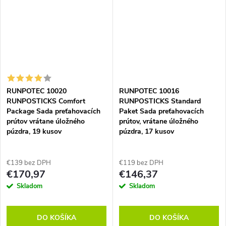
RUNPOTEC 10020
RUNPOTEC 10016
RUNPOSTICKS Comfort
RUNPOSTICKS Standard
Package Sada preťahovacích
Paket Sada preťahovacích
prútov vrátane úložného
prútov, vrátane úložného
púzdra, 19 kusov
púzdra, 17 kusov
€139 bez DPH
€119 bez DPH
€170,97
€146,37
Skladom
Skladom
DO KOŠÍKA
DO KOŠÍKA