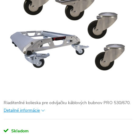
Riaditenľné kolieska pre odvíjačku káblových bubnov PRO 530/670.
Detailné informácie
Skladom