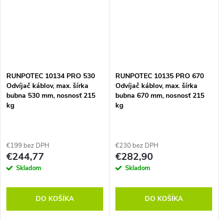
RUNPOTEC 10134 PRO 530
RUNPOTEC 10135 PRO 670
Odvíjač káblov, max. šírka
Odvíjač káblov, max. šírka
bubna 530 mm, nosnosť 215
bubna 670 mm, nosnosť 215
kg
kg
€199 bez DPH
€230 bez DPH
€244,77
€282,90
Skladom
Skladom
DO KOŠÍKA
DO KOŠÍKA