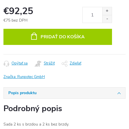
€92,25
€75 bez DPH
Jednotková
cena:
PRIDAŤ DO KOŠÍKA
Opýtať sa
Strážiť
Zdieľať
Značka:
Runpotec GmbH
Popis produktu
Podrobný popis
Sada 2 ks s brzdou a 2 ks bez brzdy.