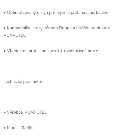
• Optimalizovaný dizajn pre plynulé preťahovanie káblov
• Kompatibilita so systémom Runpo a ďalšími produktmi
RUNPOTEC
• Vhodné na profesionálne elektroinštalačné práce
Technické parametre:
• Výrobca: RUNPOTEC
• Model: 20388