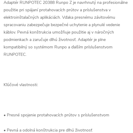
Adaptér RUNPOTEC 20388 Runpo Z je navrhnutý na profesionálne
použitie pri spájaní protahovacích prútov a príslušenstva v
elektroinštalačných aplikáciách. Vďaka presnému závitovému
spracovaniu zabezpečuje bezpečné uchytenie a plynulé vedenie
káblov. Pevná konštrukcia umožňuje použitie aj v náročných
podmienkach a zaručuje dlhú životnosť. Adaptér je plne
kompatibilný so systémom Runpo a ďalším príslušenstvom
RUNPOTEC.
Kľúčové vlastnosti:
• Presné spojenie protahovacích prútov s príslušenstvom
• Pevná a odolná konštrukcia pre dlhú životnosť