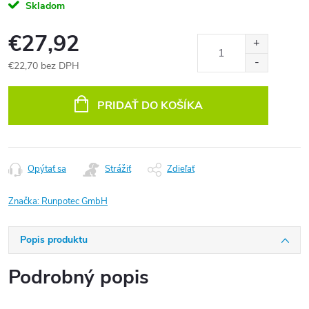
Skladom
€27,92
€22,70 bez DPH
Jednotková
cena:
PRIDAŤ DO KOŠÍKA
Opýtať sa
Strážiť
Zdieľať
Značka:
Runpotec GmbH
Popis produktu
Podrobný popis