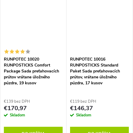
RUNPOTEC 10020
RUNPOTEC 10016
RUNPOSTICKS Comfort
RUNPOSTICKS Standard
Package Sada preťahovacích
Paket Sada preťahovacích
prútov vrátane úložného
prútov, vrátane úložného
púzdra, 19 kusov
púzdra, 17 kusov
€139 bez DPH
€119 bez DPH
€170,97
€146,37
Skladom
Skladom