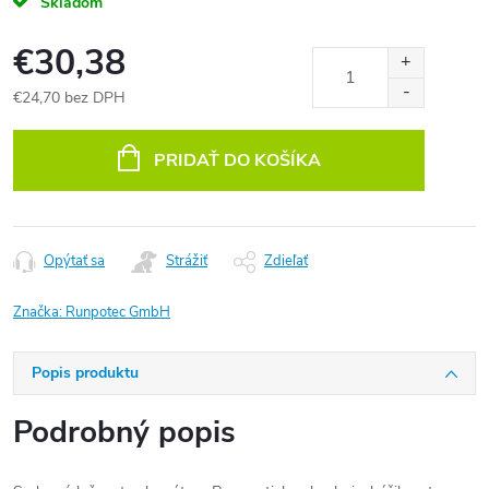
Skladom
€30,38
€24,70 bez DPH
Jednotková
cena:
PRIDAŤ DO KOŠÍKA
Opýtať sa
Strážiť
Zdieľať
Značka:
Runpotec GmbH
Popis produktu
Podrobný popis