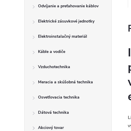
Odvíjanie a preťahovanie káblov
Elektrické zásuvkové jednotky
Elektroinstalačný materiál
Káble a vodiče
Vzduchotechnika
Meracia a skúšobná technika
Osvetľovacia technika
Dátová technika
L
v
Akciový tovar