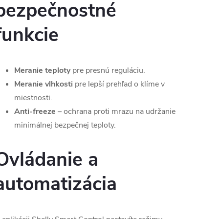
bezpečnostné
funkcie
Meranie teploty
pre presnú reguláciu.
Meranie vlhkosti
pre lepší prehľad o klíme v
miestnosti.
Anti-freeze
– ochrana proti mrazu na udržanie
minimálnej bezpečnej teploty.
Ovládanie a
automatizácia