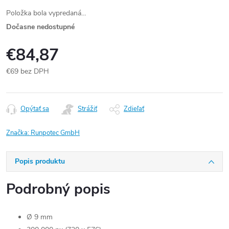
Položka bola vypredaná…
Dočasne nedostupné
€84,87
€69 bez DPH
Jednotková
cena:
Opýtať sa
Strážiť
Zdieľať
Značka:
Runpotec GmbH
Popis produktu
Podrobný popis
Ø 9 mm