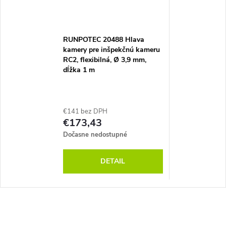
RUNPOTEC 20488 Hlava
kamery pre inšpekčnú kameru
RC2, flexibilná, Ø 3,9 mm,
dĺžka 1 m
€141 bez DPH
€173,43
Dočasne nedostupné
DETAIL