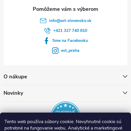
e
info
@
est-slovensko.sk
+421 327 740 810
Sme na Facebooku
est_praha
O nákupe
Novinky
Tento web používa súbory cookie. Nevyhnutné cookie sú
potrebné na fungovanie webu. Analytické a marketingové