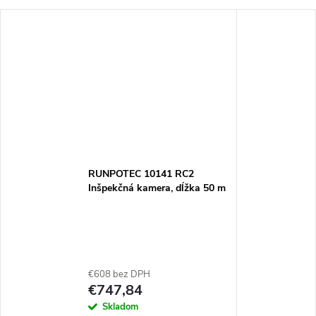
RUNPOTEC 10141 RC2
Inšpekčná kamera, dĺžka 50 m
€608 bez DPH
€747,84
Skladom