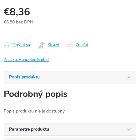
€8,36
€6,80 bez DPH
Jednotková
cena:
Opýtať sa
Strážiť
Zdieľať
Značka:
Runpotec GmbH
Popis produktu
Podrobný popis
Popis produktu nie je dostupný
Parametre produktu