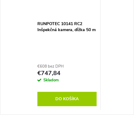
RUNPOTEC 10141 RC2
Inšpekčná kamera, dĺžka 50 m
€608 bez DPH
€747,84
Skladom
DO KOŠÍKA