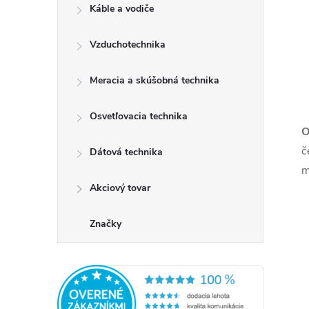
Káble a vodiče
Vzduchotechnika
Meracia a skúšobná technika
Osvetľovacia technika
O
č
Dátová technika
Akciový tovar
Značky