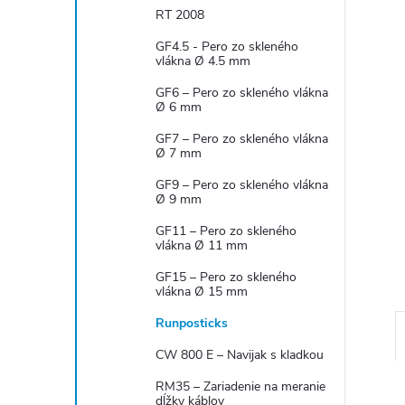
RT 2008
GF4.5 - Pero zo skleného
vlákna Ø 4.5 mm
GF6 – Pero zo skleného vlákna
Ø 6 mm
GF7 – Pero zo skleného vlákna
Ø 7 mm
GF9 – Pero zo skleného vlákna
Ø 9 mm
GF11 – Pero zo skleného
vlákna Ø 11 mm
GF15 – Pero zo skleného
vlákna Ø 15 mm
Runposticks
CW 800 E – Navijak s kladkou
RM35 – Zariadenie na meranie
dĺžky káblov