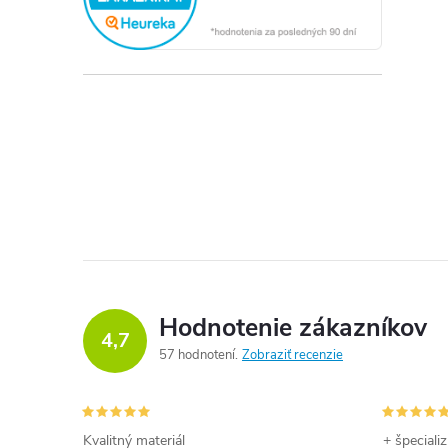
Hodnotenie zákazníkov
4,7
57 hodnotení
Zobraziť recenzie
Kvalitný materiál
+ špeciali