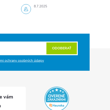
8.7.2025
ODOBERAŤ
mi ochrany osobných údajov