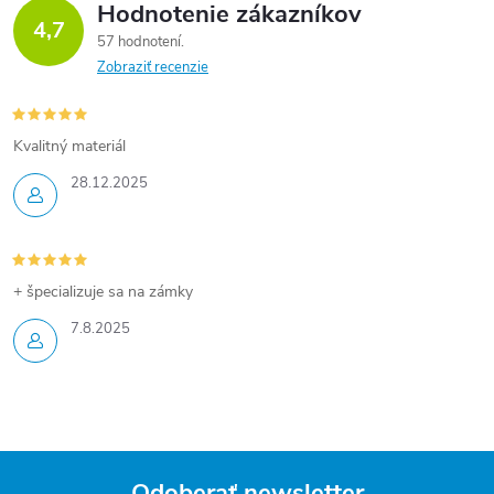
Hodnotenie zákazníkov
4,7
57 hodnotení
Zobraziť recenzie
Kvalitný materiál
28.12.2025
+ špecializuje sa na zámky
7.8.2025
Odoberať newsletter