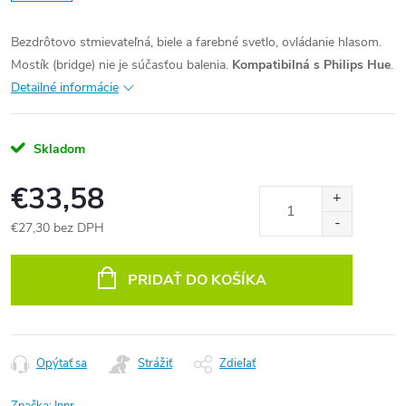
Bezdrôtovo stmievateľná, biele a farebné svetlo, ovládanie hlasom.
Mostík (bridge) nie je súčasťou balenia.
Kompatibilná s Philips Hue
.
Detailné informácie
Skladom
€33,58
€27,30 bez DPH
Jednotková
cena:
PRIDAŤ DO KOŠÍKA
Opýtať sa
Strážiť
Zdieľať