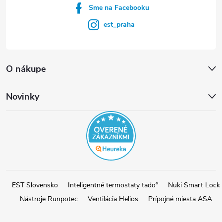
Sme na Facebooku
est_praha
O nákupe
Novinky
EST Slovensko
Inteligentné termostaty tado°
Nuki Smart Lock
Nástroje Runpotec
Ventilácia Helios
Prípojné miesta ASA