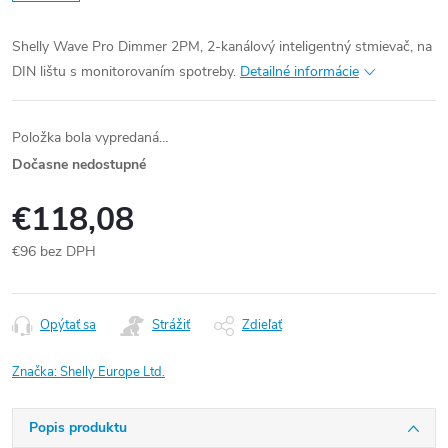
Shelly Wave Pro Dimmer 2PM, 2-kanálový inteligentný stmievač, na
DIN lištu s monitorovaním spotreby.
Detailné informácie
Položka bola vypredaná…
Dočasne nedostupné
€118,08
€96 bez DPH
Jednotková
cena:
Opýtať sa
Strážiť
Zdieľať
Značka:
Shelly Europe Ltd.
Popis produktu