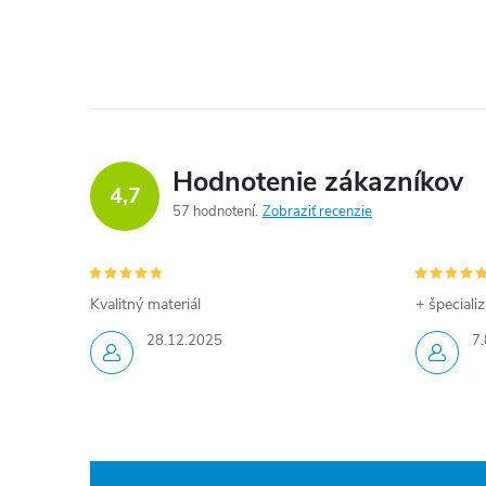
Hodnotenie zákazníkov
4,7
57 hodnotení
Zobraziť recenzie
Kvalitný materiál
+ špeciali
28.12.2025
7.