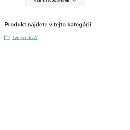
VŠETKY PARAMETRE
Produkt nájdete v tejto kategórii
Typ prúdu A