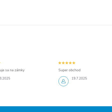
zuje sa na zámky
Super obchod
8.2025
19.7.2025