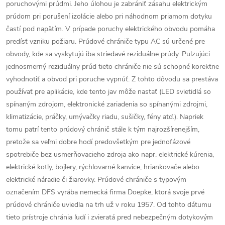
poruchovými prúdmi. Jeho úlohou je zabrániť zásahu elektrickým
prúdom pri porušení izolácie alebo pri náhodnom priamom dotyku
častí pod napätím. V prípade poruchy elektrického obvodu pomáha
predísť vzniku požiaru. Prúdové chrániče typu AC sú určené pre
obvody, kde sa vyskytujú iba striedavé reziduálne prúdy. Pulzujúci
jednosmerný reziduálny prúd tieto chrániče nie sú schopné korektne
vyhodnotiť a obvod pri poruche vypnúť. Z tohto dôvodu sa prestáva
používať pre aplikácie, kde tento jav môže nastať (LED svietidlá so
spínaným zdrojom, elektronické zariadenia so spínanými zdrojmi,
klimatizácie, práčky, umývačky riadu, sušičky, fény atď.). Napriek
tomu patrí tento prúdový chránič stále k tým najrozšírenejším,
pretože sa veľmi dobre hodí predovšetkým pre jednofázové
spotrebiče bez usmerňovacieho zdroja ako napr. elektrické kúrenia,
elektrické kotly, bojlery, rýchlovarné kanvice, hriankovače alebo
elektrické náradie či žiarovky. Prúdové chrániče s typovým
označením DFS vyrába nemecká firma Doepke, ktorá svoje prvé
prúdové chrániče uviedla na trh už v roku 1957. Od tohto dátumu
tieto prístroje chránia ľudí i zvieratá pred nebezpečným dotykovým