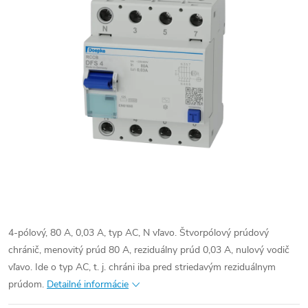
4-pólový, 80 A, 0,03 A, typ AC, N vľavo. Štvorpólový prúdový
chránič, menovitý prúd 80 A, reziduálny prúd 0,03 A, nulový vodič
vľavo. Ide o typ AC, t. j. chráni iba pred striedavým reziduálnym
prúdom.
Detailné informácie