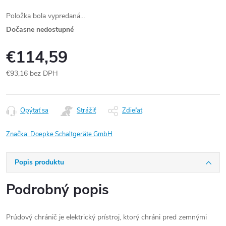
Položka bola vypredaná…
Dočasne nedostupné
€114,59
€93,16 bez DPH
Jednotková
cena:
Opýtať sa
Strážiť
Zdieľať
Značka:
Doepke Schaltgeräte GmbH
Popis produktu
Podrobný popis
Prúdový chránič je elektrický prístroj, ktorý chráni pred zemnými