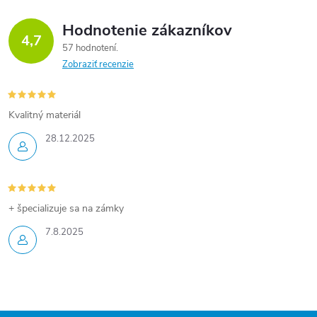
Hodnotenie zákazníkov
4,7
57 hodnotení
Zobraziť recenzie
Kvalitný materiál
28.12.2025
+ špecializuje sa na zámky
7.8.2025