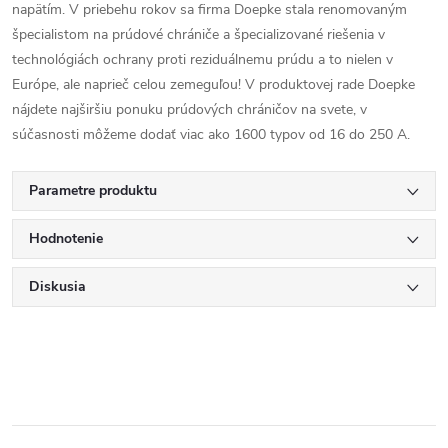
napätím. V priebehu rokov sa firma Doepke stala renomovaným
špecialistom na prúdové chrániče a špecializované riešenia v
technológiách ochrany proti reziduálnemu prúdu a to nielen v
Európe, ale naprieč celou zemeguľou! V produktovej rade Doepke
nájdete najširšiu ponuku prúdových chráničov na svete, v
súčasnosti môžeme dodať viac ako 1600 typov od 16 do 250 A.
Parametre produktu
Hodnotenie
Diskusia