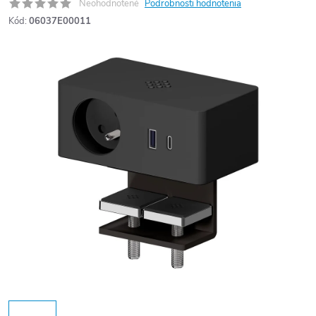
Neohodnotené
Podrobnosti hodnotenia
Kód:
06037E00011