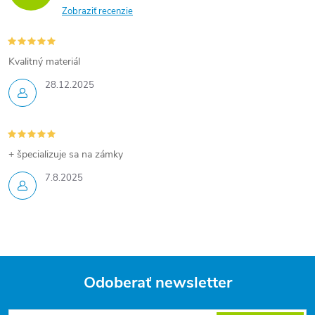
Zobraziť recenzie
Kvalitný materiál
28.12.2025
+ špecializuje sa na zámky
7.8.2025
Odoberať newsletter
Z