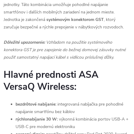
jednotky. Táto kombinácia umožňuje pohodlné napájanie
smartfónov i ďalších mobilných zariadení na jednom mieste.
Jednotka je zakončená
systémovým konektorom GST
, ktorý
zaručuje bezpečné a rýchle prepojenie v nábytkových rozvodoch.
Dôležité upozornenie:
Vzhľadom na použitie systémového
konektora GST je pre zapojenie do bežnej domovej zásuvky nutné
použiť samostatný napájací kábel s vidlicou príslušnej dĺžky.
Hlavné prednosti ASA
VersaQ Wireless:
bezdrôtové nabíjanie:
integrovaná nabíjačka pre pohodlné
napájanie smartfónu bez káblov
rýchlonabíjanie 30 W:
výkonná kombinácia portov USB-A +
USB-C pre modernú elektroniku