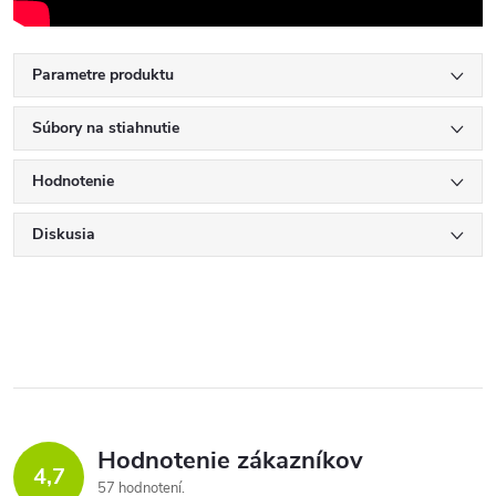
Parametre produktu
Súbory na stiahnutie
Hodnotenie
Diskusia
Hodnotenie zákazníkov
4,7
57 hodnotení