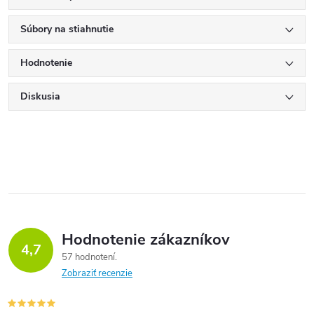
Súbory na stiahnutie
Hodnotenie
Diskusia
Hodnotenie zákazníkov
4,7
57 hodnotení
Zobraziť recenzie