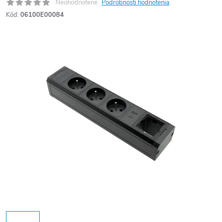
Neohodnotené
Podrobnosti hodnotenia
Kód:
06100E00084