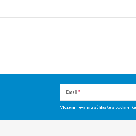
Email
Vložením e-mailu súhlasíte s
podmienka