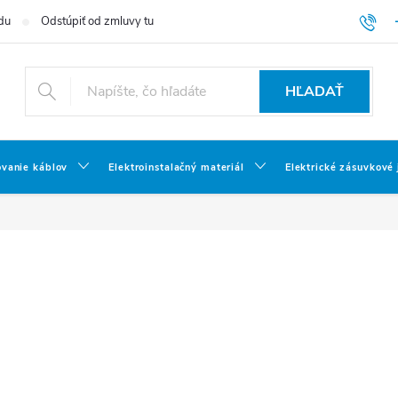
du
Odstúpiť od zmluvy tu
HĽADAŤ
ovanie káblov
Elektroinstalačný materiál
Elektrické zásuvkové