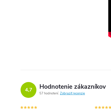
Hodnotenie zákazníkov
4,7
57 hodnotení
Zobraziť recenzie