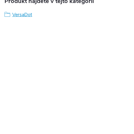
Produkt nájdete v tejto kategórii
VersaDot