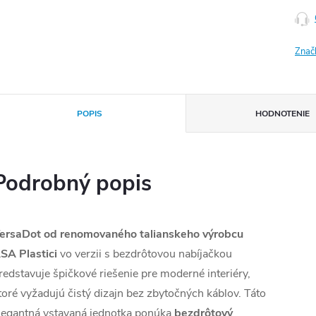
Znač
POPIS
HODNOTENIE
Podrobný popis
ersaDot od renomovaného talianskeho výrobcu
SA Plastici
vo verzii s bezdrôtovou nabíjačkou
redstavuje špičkové riešenie pre moderné interiéry,
toré vyžadujú čistý dizajn bez zbytočných káblov. Táto
legantná vstavaná jednotka ponúka
bezdrôtový