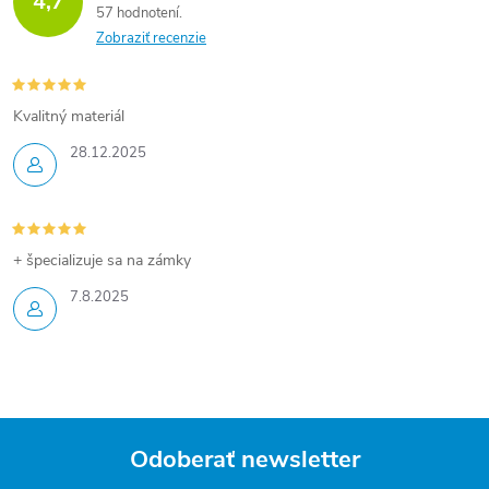
4,7
57 hodnotení
Zobraziť recenzie
Kvalitný materiál
28.12.2025
+ špecializuje sa na zámky
7.8.2025
Odoberať newsletter