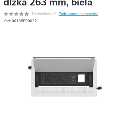
dĺžka 263 mm, biela
Neohodnotené
Podrobnosti hodnotenia
Kód:
06138E00032