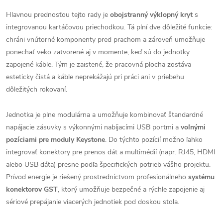
Hlavnou prednosťou tejto rady je
obojstranný výklopný kryt
s
integrovanou kartáčovou priechodkou. Tá plní dve dôležité funkcie:
chráni vnútorné komponenty pred prachom a zároveň umožňuje
ponechať veko zatvorené aj v momente, keď sú do jednotky
zapojené káble. Tým je zaistené, že pracovná plocha zostáva
esteticky čistá a káble neprekážajú pri práci ani v priebehu
dôležitých rokovaní.
Jednotka je plne modulárna a umožňuje kombinovať štandardné
napájacie zásuvky s výkonnými nabíjacími USB portmi a
voľnými
pozíciami pre moduly Keystone
. Do týchto pozícií možno ľahko
integrovať konektory pre prenos dát a multimédií (napr. RJ45, HDMI
alebo USB dáta) presne podľa špecifických potrieb vášho projektu.
Prívod energie je riešený prostredníctvom profesionálneho
systému
konektorov GST
, ktorý umožňuje bezpečné a rýchle zapojenie aj
sériové prepájanie viacerých jednotiek pod doskou stola.