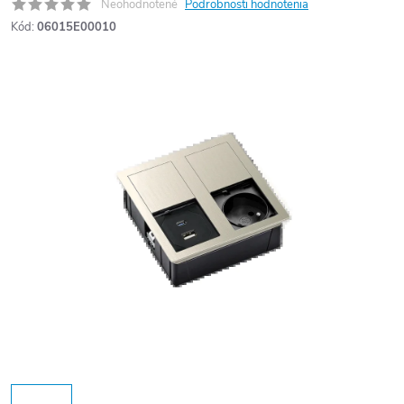
Neohodnotené
Podrobnosti hodnotenia
Kód:
06015E00010