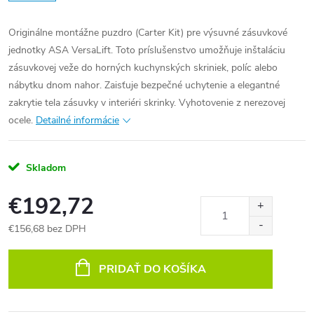
Originálne montážne puzdro (Carter Kit) pre výsuvné zásuvkové
jednotky ASA VersaLift. Toto príslušenstvo umožňuje inštaláciu
zásuvkovej veže do horných kuchynských skriniek, políc alebo
nábytku dnom nahor. Zaisťuje bezpečné uchytenie a elegantné
zakrytie tela zásuvky v interiéri skrinky. Vyhotovenie z nerezovej
ocele.
Detailné informácie
Skladom
€192,72
€156,68 bez DPH
Jednotková
cena:
PRIDAŤ DO KOŠÍKA