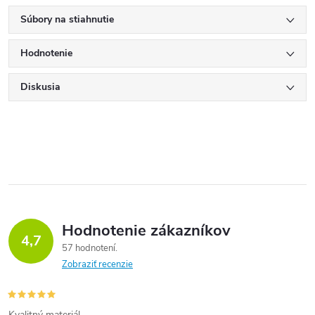
Súbory na stiahnutie
Hodnotenie
Diskusia
Hodnotenie zákazníkov
4,7
57 hodnotení
Zobraziť recenzie
Kvalitný materiál