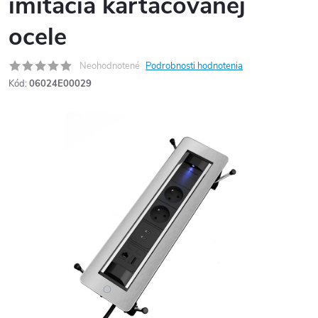
imitácia kartáčovanej
ocele
Neohodnotené
Podrobnosti hodnotenia
Kód:
06024E00029