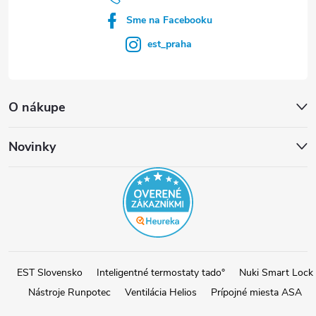
Sme na Facebooku
est_praha
O nákupe
Novinky
EST Slovensko
Inteligentné termostaty tado°
Nuki Smart Lock
Nástroje Runpotec
Ventilácia Helios
Prípojné miesta ASA